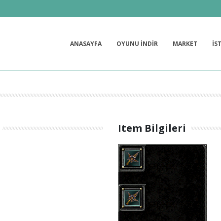
ANASAYFA
OYUNU İNDİR
MARKET
İS
Item Bilgileri