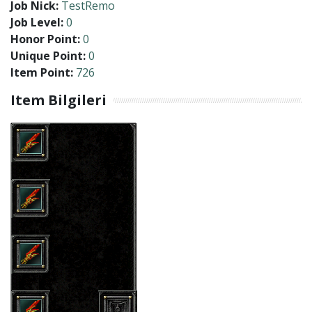
Job Nick:
TestRemo
Job Level:
0
Honor Point:
0
Unique Point:
0
Item Point:
726
Item Bilgileri