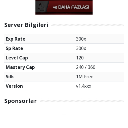
Server Bilgileri
Exp Rate
300x
Sp Rate
300x
Level Cap
120
Mastery Cap
240 / 360
Silk
1M Free
Version
v1.4xxx
Sponsorlar