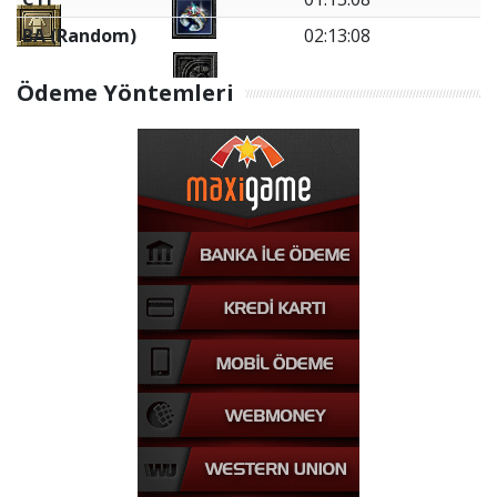
BA (Random)
02:13:08
Ödeme Yöntemleri