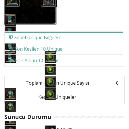
Genel Unique Bilgileri
Son Kesilen 10 Unique
Son Atılan 10 Global
Toplam Kesilen Unique Sayısı
0
Kesilen Uniqueler
Sunucu Durumu